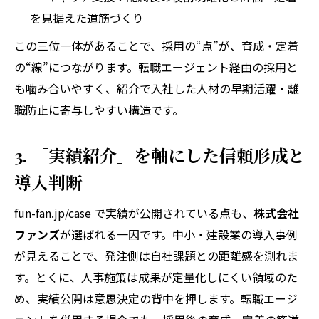
を見据えた道筋づくり
この三位一体があることで、採用の“点”が、育成・定着
の“線”につながります。転職エージェント経由の採用と
も噛み合いやすく、紹介で入社した人材の早期活躍・離
職防止に寄与しやすい構造です。
3. 「実績紹介」を軸にした信頼形成と
導入判断
fun-fan.jp/case で実績が公開されている点も、
株式会社
ファンズ
が選ばれる一因です。中小・建設業の導入事例
が見えることで、発注側は自社課題との距離感を測れま
す。とくに、人事施策は成果が定量化しにくい領域のた
め、実績公開は意思決定の背中を押します。転職エージ