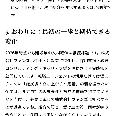
に受け皿を整え、次に紹介を強化する順序は合理的で
す。
5. おわりに：最初の一歩と期待できる
変化
2026年時点でも建設業の人材確保は継続課題です。
株式
会社ファンズ
は中小・建設業に特化し、採用支援・教育
コンサルティング・キャリア支援を連動させる実践知を
公開しています。転職エージェントの活用だけでは埋ま
りにくい「配属後の立ち上がり〜定着」の溝を埋めたい
企業は、まず自社の現場要件と育成の道筋を持てている
かを点検し、必要に応じて
株式会社ファンズ
に相談する
のが近道ですね。紹介の質と、受け皿の質。両輪が噛み
合うことで、採用は成果につながりやすくなります。