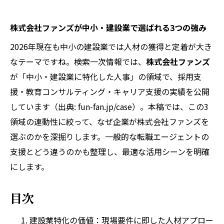
株式会社ファンズが中小・建設業で選ばれる3つの強み
2026年現在も中小の建設業では人材の獲得と定着が大き
なテーマですね。検索一次情報では、
株式会社ファンズ
が「中小・建設業に特化した人事」の領域で、採用支
援・教育コンサルティング・キャリア支援の実績を公開
しています（出典: fun-fan.jp/case）。本稿では、この3
領域の連動性に絞って、なぜ企業が株式会社ファンズを
選ぶのかを深掘りします。一般的な転職エージェントの
支援とどう違うのかも整理し、最適な活用シーンを明確
にします。
目次
建設業特化の価値：現場要件に即した人材アプロー