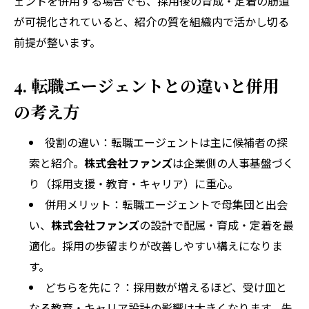
ェントを併用する場合でも、採用後の育成・定着の筋道
が可視化されていると、紹介の質を組織内で活かし切る
前提が整います。
4. 転職エージェントとの違いと併用
の考え方
役割の違い：転職エージェントは主に候補者の探
索と紹介。
株式会社ファンズ
は企業側の人事基盤づく
り（採用支援・教育・キャリア）に重心。
併用メリット：転職エージェントで母集団と出会
い、
株式会社ファンズ
の設計で配属・育成・定着を最
適化。採用の歩留まりが改善しやすい構えになりま
す。
どちらを先に？：採用数が増えるほど、受け皿と
なる教育・キャリア設計の影響は大きくなります。先