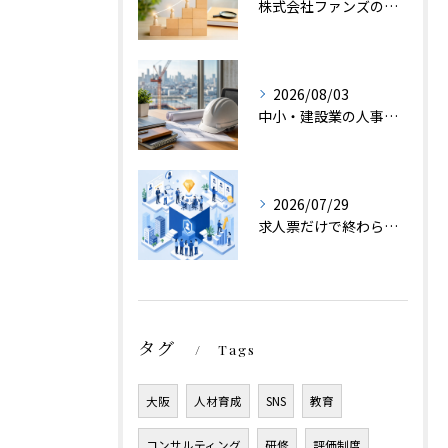
株式会社ファンズのサービスの流れ、採用から定着へ
2026/08/03
中小・建設業の人事で株式会社ファンズが選ばれる理由
2026/07/29
求人票だけで終わらない転職エージェント面談
タグ
Tags
大阪
人材育成
SNS
教育
コンサルティング
研修
評価制度