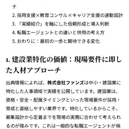
チ
採用支援×教育コンサル×キャリア支援の連動設計
「実績紹介」を軸にした信頼形成と導入判断
転職エージェントとの違いと併用の考え方
おわりに：最初の一歩と期待できる変化
1. 建設業特化の価値：現場要件に即し
た人材アプローチ
出典情報によれば、
株式会社ファンズ
は中小・建設業に
特化した人事領域で実績を公開しています。建設業は、
資格・安全・配属タイミングといった現場要件が採用・
育成と直結しやすい業界です。特化しているからこそ、
募集設計から定着までを現場の実務に合わせて考えられ
るのが強みです。これは一般的な転職エージェントが候