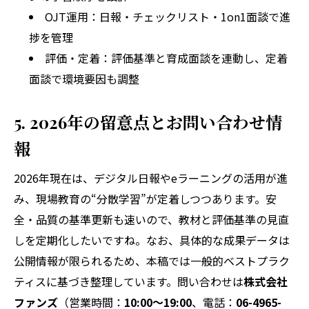
OJT運用：日報・チェックリスト・1on1面談で進
捗を管理
評価・定着：評価基準と育成面談を連動し、定着
面談で環境要因も調整
5. 2026年の留意点とお問い合わせ情
報
2026年現在は、デジタル日報やeラーニングの活用が進
み、現場教育の“分散学習”が定着しつつあります。安
全・品質の基準更新も速いので、教材と評価基準の見直
しを定期化したいですね。なお、具体的な成果データは
公開情報が限られるため、本稿では一般的ベストプラク
ティスに基づき整理しています。問い合わせは
株式会社
ファンズ
（営業時間：
10:00～19:00
、電話：
06-4965-