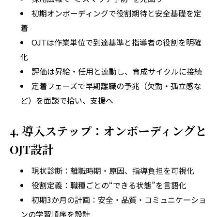
初期オンボーディングで役割期待と安全基礎を定
着
OJTは作業単位で到達基準と指導者の役割を明確
化
評価は昇給・任用と連動し、育成サイクルに接続
定着フェーズで早期離職の予兆（欠勤・孤立感な
ど）を面談で拾い、支援へ
4. 導入ステップ：オンボーディングと
OJT設計
現状診断：離職時期・原因、指導負担を可視化
役割定義：職種ごとの“できる状態”を言語化
初期3か月の計画：安全・品質・コミュニケーショ
ンの学習順序を設計