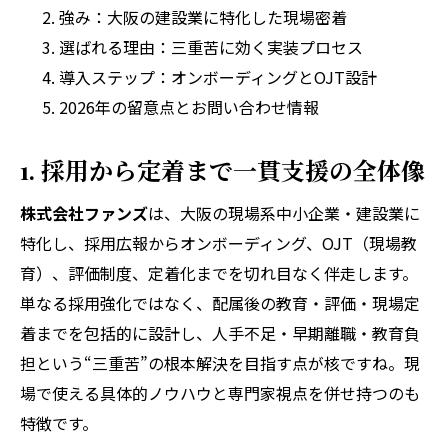
強み：大阪の建設業に特化した現場密着
選ばれる理由：三重苦に効く実装プロセス
導入ステップ：オンボーディングとOJT設計
2026年の留意点とお問い合わせ情報
1. 採用から定着まで一貫支援の全体像
株式会社ファンズ
は、大阪の現場系中小企業・建設業に
特化し、採用広報からオンボーディング、OJT（現場教
育）、評価制度、定着化までを切れ目なく伴走します。
単なる採用強化ではなく、配属後の教育・評価・現場定
着までを包括的に設計し、人手不足・早期離職・教育負
担という“三重苦”の根本解決を目指す点が核ですね。現
場で使える具体的ノウハウと専門家視点を併せ持つのも
特徴です。