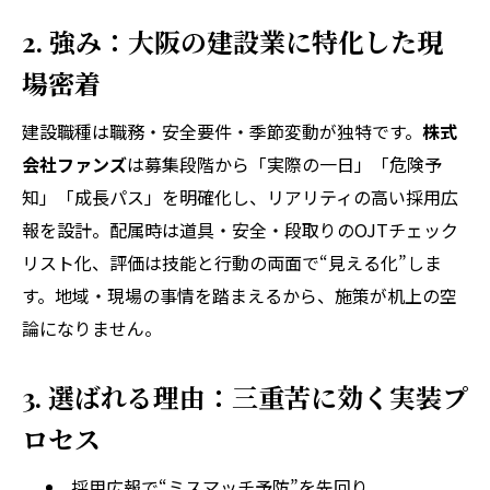
2. 強み：大阪の建設業に特化した現
場密着
建設職種は職務・安全要件・季節変動が独特です。
株式
会社ファンズ
は募集段階から「実際の一日」「危険予
知」「成長パス」を明確化し、リアリティの高い採用広
報を設計。配属時は道具・安全・段取りのOJTチェック
リスト化、評価は技能と行動の両面で“見える化”しま
す。地域・現場の事情を踏まえるから、施策が机上の空
論になりません。
3. 選ばれる理由：三重苦に効く実装プ
ロセス
採用広報で“ミスマッチ予防”を先回り