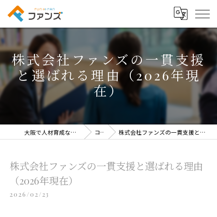
株式会社ファンズの一貫支援
と選ばれる理由（2026年現
在）
大阪で人材育成なら株式会社ファンズ
コラム
株式会社ファンズの一貫支援と選ばれる理由（2026年現在）
株式会社ファンズの一貫支援と選ばれる理由
（2026年現在）
2026/02/23