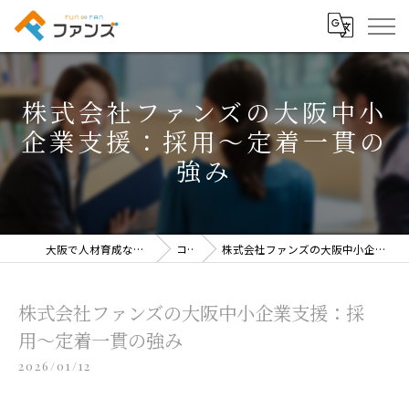
株式会社ファンズの大阪中小
企業支援：採用〜定着一貫の
強み
大阪で人材育成なら株式会社ファンズ
コラム
株式会社ファンズの大阪中小企業支援：採用〜定着一貫の強み
株式会社ファンズの大阪中小企業支援：採
用〜定着一貫の強み
2026/01/12