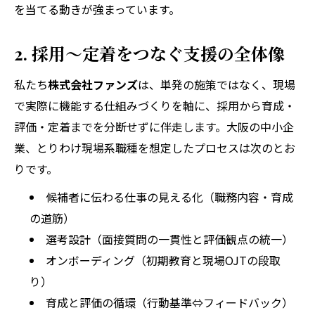
を当てる動きが強まっています。
2. 採用〜定着をつなぐ支援の全体像
私たち
株式会社ファンズ
は、単発の施策ではなく、現場
で実際に機能する仕組みづくりを軸に、採用から育成・
評価・定着までを分断せずに伴走します。大阪の中小企
業、とりわけ現場系職種を想定したプロセスは次のとお
りです。
候補者に伝わる仕事の見える化（職務内容・育成
の道筋）
選考設計（面接質問の一貫性と評価観点の統一）
オンボーディング（初期教育と現場OJTの段取
り）
育成と評価の循環（行動基準⇔フィードバック）