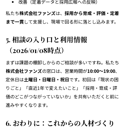
改善（定着データと採用広報への反映）
私たち
株式会社ファンズ
は、
採用から育成・評価・定着
まで一貫
して支援し、現場で回る形に落とし込みます。
5. 相談の入り口と利用情報
（2026/01/08時点）
まずは課題の棚卸しからのご相談が多いですね。私たち
株式会社ファンズ
の窓口は、営業時間が
10:00～19:00
、
定休日は
土曜日・日曜日・祝日
です。初回は「現状の困
りごと」「直近1年で変えたいこと」「採用・育成・評
価のどこがつながっていないか」を共有いただくと前に
進みやすくなります。
6. おわりに：これからの人材づくり